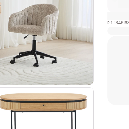
Rif. 184616