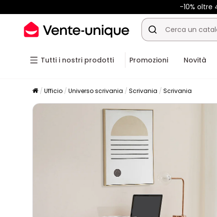
-10% oltr
Tutti i nostri prodotti
Promozioni
Novità
Ufficio
Universo scrivania
Scrivania
Scrivania