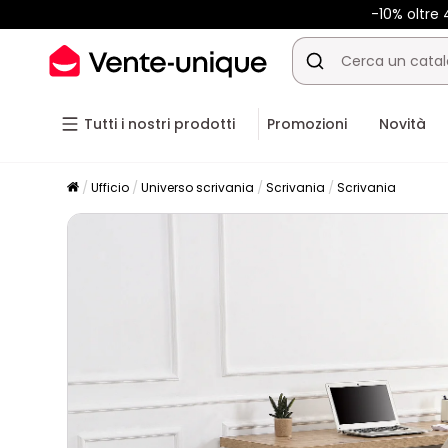
-10% oltre
Tutti i nostri prodotti
Promozioni
Novità
Ufficio
Universo scrivania
Scrivania
Scrivania