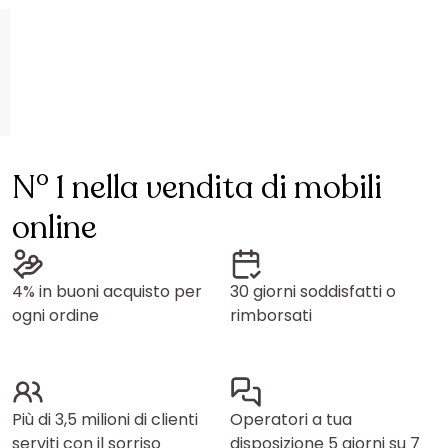
N° 1 nella vendita di mobili
online
4% in buoni acquisto per
30 giorni soddisfatti o
ogni ordine
rimborsati
Più di 3,5 milioni di clienti
Operatori a tua
serviti con il sorriso
disposizione 5 giorni su 7