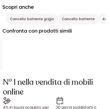
Scopri anche
Cancello battente grigio
Cancello battente
Arr
Confronta con prodotti simili
N° 1 nella vendita di mobili
online
4% in buoni acquisto per
30 giorni soddisfatti o