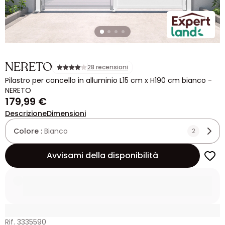
NERETO
28 recensioni
Pilastro per cancello in alluminio L15 cm x H190 cm bianco -
NERETO
179,99 €
Descrizione
Dimensioni
Colore :
Bianco
2
Avvisami della disponibilità
Rif. 3335590