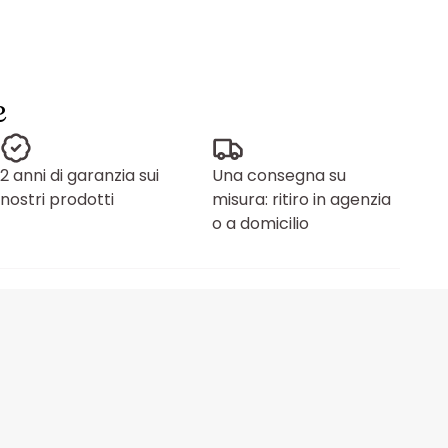
e
2 anni di garanzia sui
Una consegna su
nostri prodotti
misura: ritiro in agenzia
o a domicilio