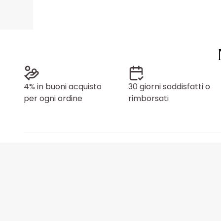
4% in buoni acquisto
30 giorni soddisfatti o
per ogni ordine
rimborsati