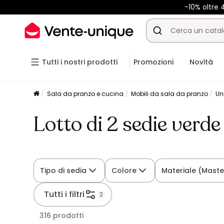
-10% oltre
Tutti i nostri prodotti
Promozioni
Novità
Sala da pranzo e cucina
Mobili da sala da pranzo
Un
Lotto di 2 sedie verde
Tipo di sedia
Colore
Materiale (Maste
Tutti i filtri
2
316 prodotti