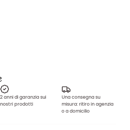
e
2 anni di garanzia sui
Una consegna su
nostri prodotti
misura: ritiro in agenzia
o a domicilio