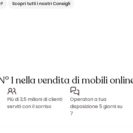
e?
Scopri tutti i nostri Consigli
N° 1 nella vendita di mobili onlin
Più di 3,5 milioni di clienti
Operatori a tua
serviti con il sorriso
disposizione 5 giorni su
7