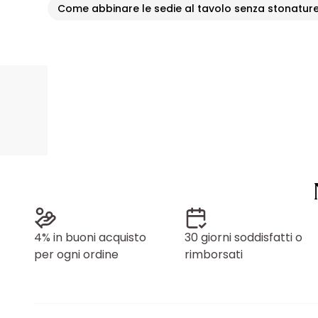
Come abbinare le sedie al tavolo senza stonatur
4% in buoni acquisto
30 giorni soddisfatti o
per ogni ordine
rimborsati