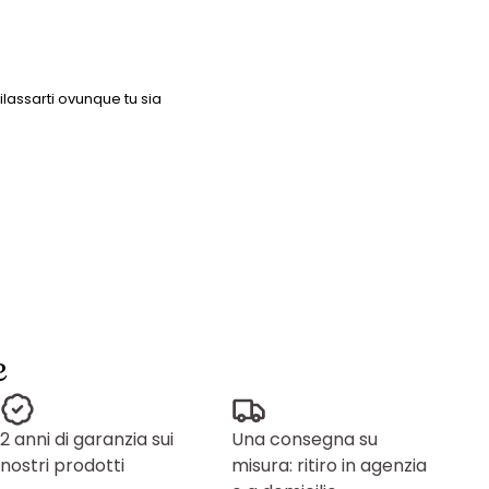
ilassarti ovunque tu sia
e
2 anni di garanzia sui
Una consegna su
nostri prodotti
misura: ritiro in agenzia