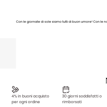
Con le giornate di sole siamo tutti di buon umore! Con le n
4% in buoni acquisto
30 giorni soddisfatti o
per ogni ordine
rimborsati