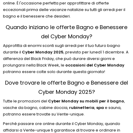
online. È l'occasione perfetta per approfittare di offerte
eccezionali prima delle vacanze natalizie su tutti gli arredi per il
bagno e il benessere che desideri.
Quando iniziano le offerte Bagno e Benessere
del Cyber Monday?
Approfitta di enormi sconti sugli arredi per il tuo futuro bagno
durante il
Cyber Monday 2025
, previsto per lunedì 1 dicembre. A
differenza del Black Friday, che può durare diversi giorni e
prolungarsi nella Black Week, le
occasioni del Cyber Monday
potranno essere colte solo durante questa giornata!
Dove trovare le offerte Bagno e Benessere del
Cyber Monday 2025?
Tutte le promozioni del
Cyber Monday su mobili per il bagno
,
vasche da bagno, cabine doccia,
rubinetteria
,
spa
e sauna,
potranno essere trovate su Vente-unique.
Perché passare ore online durante il Cyber Monday, quando
affidarsi a Vente-unique ti garantisce di trovare e ordinare in