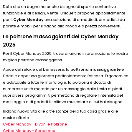
Dato che un bagno ha anche bisogno di spazio contenitivo
funzionale e di design, Vente-unique ti propone appositamente
per il
Cyber Monday
una selezione di armadietti, armadietti da
parete e mobili per il bagno alla moda e a prezzi convenienti.
Le poltrone massaggianti del Cyber Monday
2025
Per il Cyber Monday 2025, troverai anche in promozione le nostre
migliori poltrone massaggianti.
Apice del relax e del benessere, la
poltrona massaggiante
è
l'ideale dopo una giornata particolarmente faticosa. Ergonomica
e adattabile a tutte le morfologie, la poltrona è dotata di
numerose unità motorie per un massaggio dalla testa ai piedi. I
suoi diversi programmi ti permettono di regolare l'intensità del
massaggio e di goderti il sollievo muscolare di cui hai bisogno.
Ridona nuova vita alle altre stanze della tua casa grazie alle
nostre offerte:
Cyber Monday - Divani e Poltrone
Cyber Monday - Soggiorno