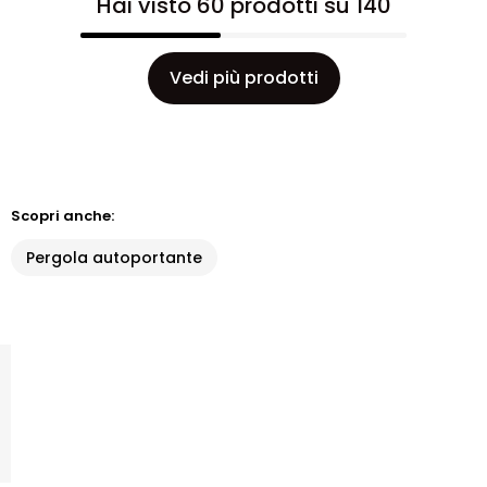
Hai visto 60 prodotti su 140
Vedi più prodotti
Scopri anche:
Pergola autoportante