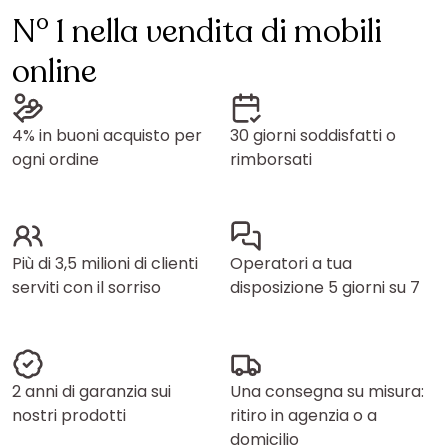
N° 1 nella vendita di mobili
online
4% in buoni acquisto per
30 giorni soddisfatti o
ogni ordine
rimborsati
Più di 3,5 milioni di clienti
Operatori a tua
serviti con il sorriso
disposizione 5 giorni su 7
2 anni di garanzia sui
Una consegna su misura:
nostri prodotti
ritiro in agenzia o a
domicilio