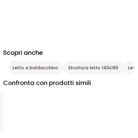
Scopri anche
Letto a baldacchino
Struttura letto 140x190
Lett
Confronta con prodotti simili