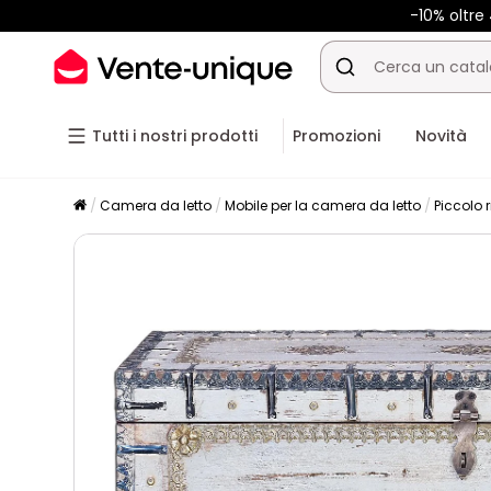
-10% oltr
Tutti i nostri prodotti
Promozioni
Novità
Camera da letto
Mobile per la camera da letto
Piccolo 