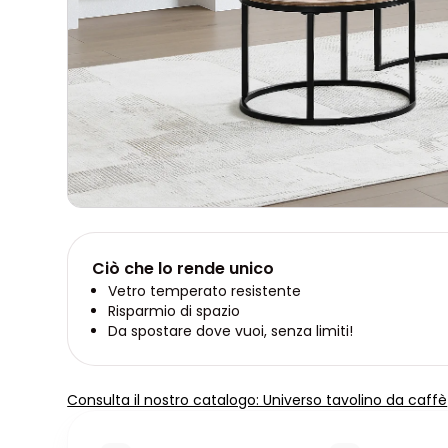
Ciò che lo rende unico
Vetro temperato resistente
Risparmio di spazio
Da spostare dove vuoi, senza limiti!
Consulta il nostro catalogo: Universo tavolino da caffè