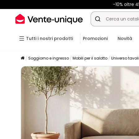
-10% oltre 
Tutti i nostri prodotti
Promozioni
Novità
Soggiorno e ingresso
Mobili per il salotto
Universo tavol