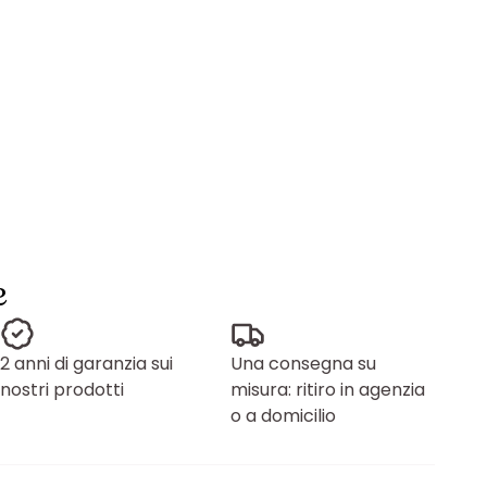
e
2 anni di garanzia sui
Una consegna su
nostri prodotti
misura: ritiro in agenzia
o a domicilio