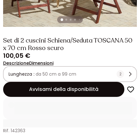
Set di 2 cuscini Schiena/Seduta TOSCANA 50
x 70 cm Rosso scuro
100,05 €
Descrizione
Dimensioni
Lunghezza :
da 50 cm a 99 cm
2
Avvisami della disponibilità
Rif. 142363