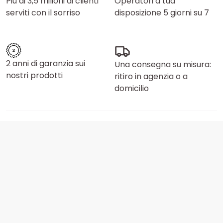
Più di 3,5 milioni di clienti
Operatori a tua
serviti con il sorriso
disposizione 5 giorni su 7
2 anni di garanzia sui
Una consegna su misura:
nostri prodotti
ritiro in agenzia o a
domicilio