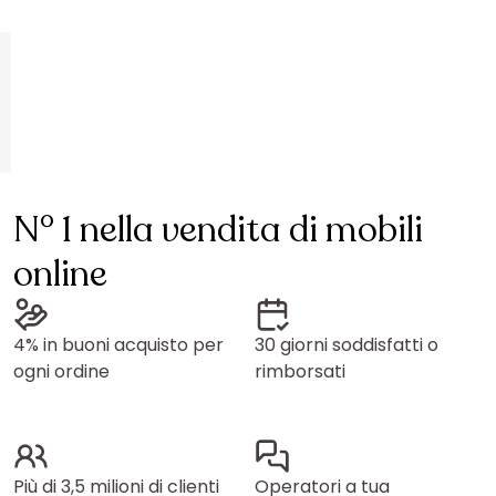
N° 1 nella vendita di mobili
online
4% in buoni acquisto per
30 giorni soddisfatti o
ogni ordine
rimborsati
Più di 3,5 milioni di clienti
Operatori a tua