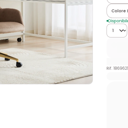
Colore (
Disponibil
Quantità
Rif. 186962