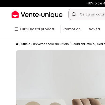
-10% oltre
Tutti i nostri prodotti
Promozioni
Novità
Ufficio
Universo sedia da ufficio
Sedia da ufficio
Sedia