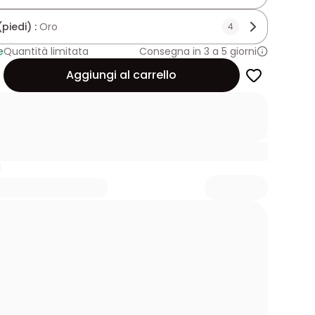
piedi) :
Oro
4
e
Quantità limitata
Consegna in 3 a 5 giorni
Aggiungi al carrello
1