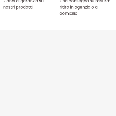
2 anni di garanzia sui
Una consegna su misura:
nostri prodotti
ritiro in agenzia o a
domicilio