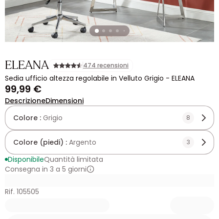
ELEANA
474 recensioni
Sedia ufficio altezza regolabile in Velluto Grigio - ELEANA
99,99 €
Descrizione
Dimensioni
Colore :
Grigio
8
Colore (piedi) :
Argento
3
Disponibile
Quantità limitata
Consegna in 3 a 5 giorni
Rif. 105505