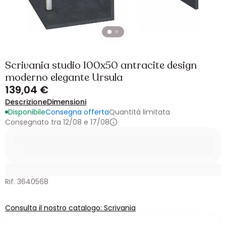
Scrivania studio 100x50 antracite design
moderno elegante Ursula
139,04 €
Descrizione
Dimensioni
Disponibile
Consegna offerta
Quantità limitata
Consegnato tra 12/08 e 17/08
Rif. 3640568
Consulta il nostro catalogo: Scrivania