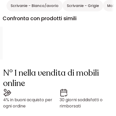
Scrivanie - Bianco/avorio
Scrivanie - Grigie
Mobi
Confronta con prodotti simili
N° 1 nella vendita di mobili
online
4% in buoni acquisto per
30 giorni soddisfatti o
ogni ordine
rimborsati