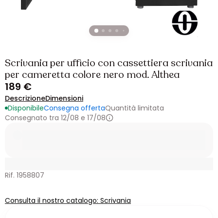
Scrivania per ufficio con cassettiera scrivania
per cameretta colore nero mod. Althea
189 €
Descrizione
Dimensioni
Disponibile
Consegna offerta
Quantità limitata
Consegnato tra 12/08 e 17/08
Rif. 1958807
Consulta il nostro catalogo: Scrivania