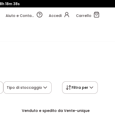
8h
18m
37s
Aiuto e Contatti
Accedi
Carrello
Tipo di stoccaggio
Filtra per
Venduto e spedito da Vente-unique