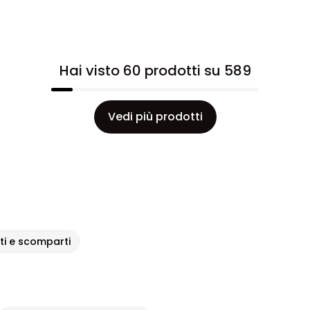
Hai visto 60 prodotti su 589
Vedi più prodotti
ti e scomparti