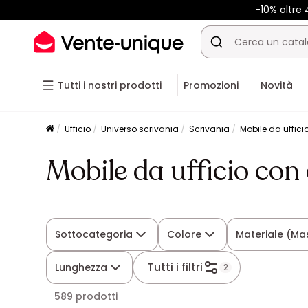
-10% oltr
Tutti i nostri prodotti
Promozioni
Novità
Ufficio
Universo scrivania
Scrivania
Mobile da uffici
Mobile da ufficio con
Sottocategoria
Colore
Materiale (Ma
Tutti i filtri
Lunghezza
2
589 prodotti