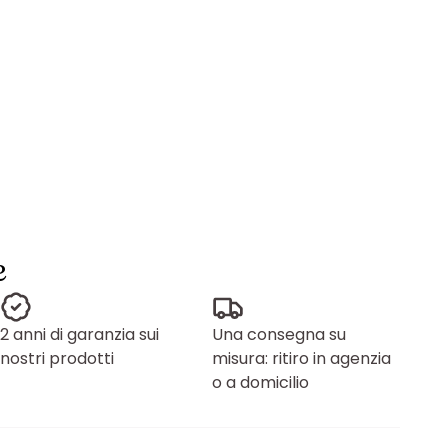
e
2 anni di garanzia sui
Una consegna su
nostri prodotti
misura: ritiro in agenzia
o a domicilio