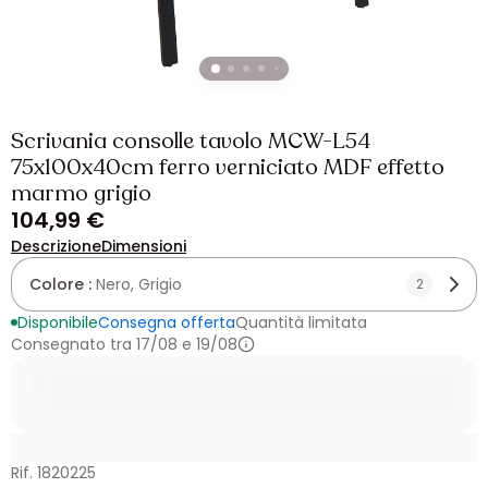
Scrivania consolle tavolo MCW-L54
75x100x40cm ferro verniciato MDF effetto
marmo grigio
104,99 €
Descrizione
Dimensioni
Colore :
Nero, Grigio
2
Disponibile
Consegna offerta
Quantità limitata
Consegnato tra 17/08 e 19/08
Rif. 1820225