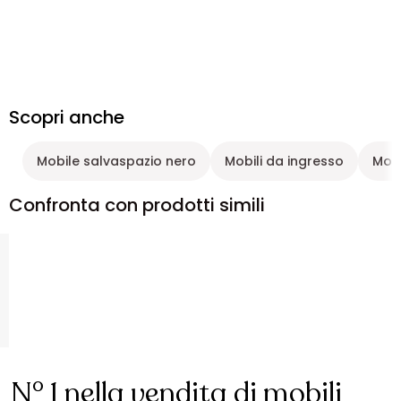
Scopri anche
Mobile salvaspazio nero
Mobili da ingresso
Mobi
Confronta con prodotti simili
N° 1 nella vendita di mobili