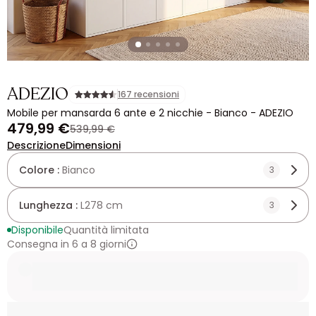
ADEZIO
167 recensioni
Mobile per mansarda 6 ante e 2 nicchie - Bianco - ADEZIO
479,99 €
539,99 €
Descrizione
Dimensioni
Colore :
Bianco
3
Lunghezza :
L278 cm
3
Disponibile
Quantità limitata
Consegna in 6 a 8 giorni