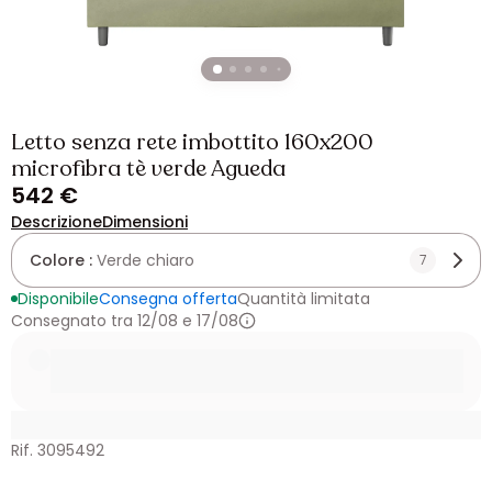
Letto senza rete imbottito 160x200
microfibra tè verde Agueda
542 €
Descrizione
Dimensioni
Colore :
Verde chiaro
7
Disponibile
Consegna offerta
Quantità limitata
Consegnato tra 12/08 e 17/08
Rif. 3095492