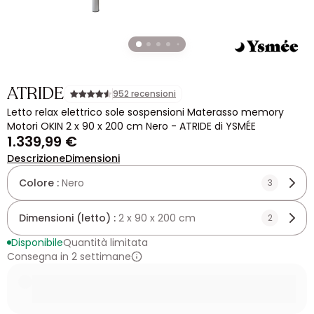
ATRIDE
952 recensioni
Letto relax elettrico sole sospensioni Materasso memory
Motori OKIN 2 x 90 x 200 cm Nero - ATRIDE di YSMÉE
1.339,99 €
Descrizione
Dimensioni
Colore :
Nero
3
Dimensioni (letto) :
2 x 90 x 200 cm
2
Disponibile
Quantità limitata
Consegna in 2 settimane