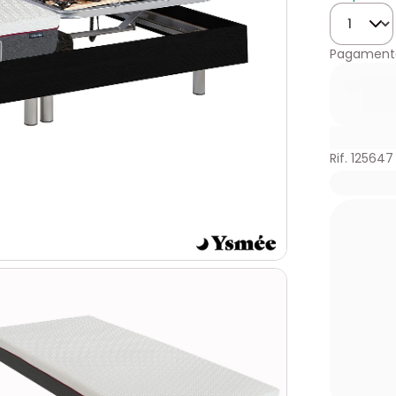
Quantità
Pagamento
Rif. 125647