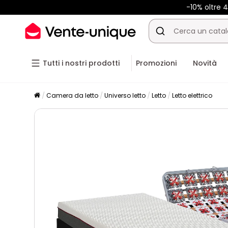
-10% oltre
Tutti i nostri prodotti
Promozioni
Novità
Camera da letto
Universo letto
Letto
Letto elettrico