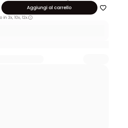
Aggiungi al carrello
 in
3x
,
10x
,
12x.