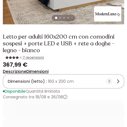
Letto per adulti 160x200 cm con comodini
sospesi + porte LED e USB + rete a doghe -
legno - bianco
7 recensioni
367,99 €
Descrizione
Dimensioni
Dimensioni (letto) :
160 x 200 cm
3
Disponibile
Quantità limitata
Consegnato tra 18/08 e 26/08