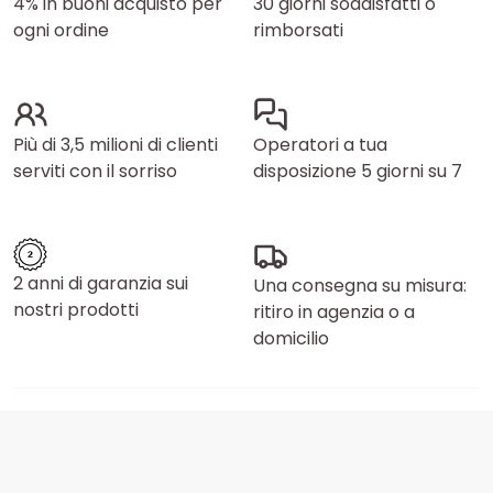
4% in buoni acquisto per
30 giorni soddisfatti o
ogni ordine
rimborsati
Più di 3,5 milioni di clienti
Operatori a tua
serviti con il sorriso
disposizione 5 giorni su 7
2 anni di garanzia sui
Una consegna su misura:
nostri prodotti
ritiro in agenzia o a
domicilio