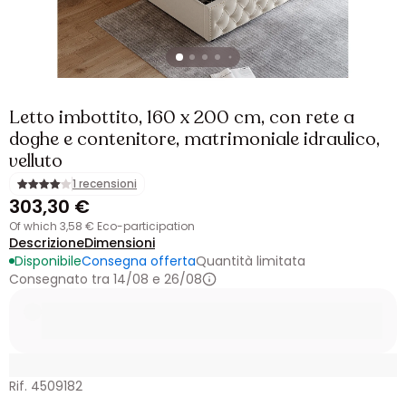
Letto imbottito, 160 x 200 cm, con rete a
doghe e contenitore, matrimoniale idraulico,
velluto
1 recensioni
303,30 €
of which 3,58 € Eco-participation
Descrizione
Dimensioni
Disponibile
Consegna offerta
Quantità limitata
Consegnato tra 14/08 e 26/08
Rif. 4509182