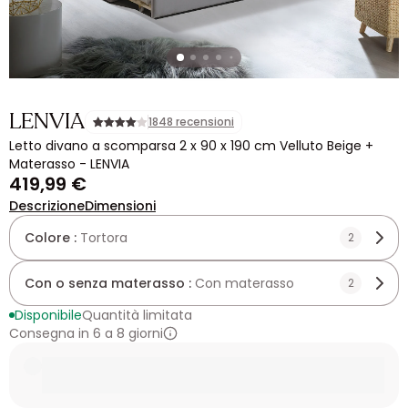
LENVIA
1848 recensioni
Letto divano a scomparsa 2 x 90 x 190 cm Velluto Beige +
Materasso - LENVIA
419,99 €
Descrizione
Dimensioni
Colore :
Tortora
2
Con o senza materasso :
Con materasso
2
Disponibile
Quantità limitata
Consegna in 6 a 8 giorni