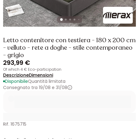
Letto contenitore con testiera - 180 x 200 cm
- velluto - rete a doghe - stile contemporaneo
- grigio
293,99 €
of which 4 € Eco-participation
Descrizione
Dimensioni
Disponibile
Quantità limitata
Consegnato tra 19/08 e 31/08
Rif. 1675715