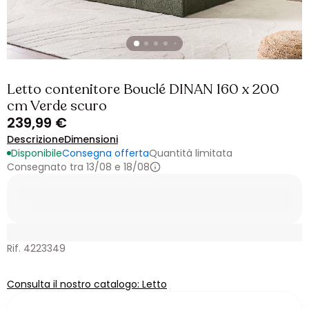
Letto contenitore Bouclé DINAN 160 x 200
cm Verde scuro
239,99 €
Descrizione
Dimensioni
Disponibile
Consegna offerta
Quantità limitata
Consegnato tra 13/08 e 18/08
Rif. 4223349
Consulta il nostro catalogo: Letto