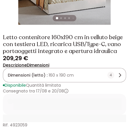
Letto contenitore 160x190 cm in velluto beige
con testiera LED, ricarica USB/Type-C, vano
portaoggetti integrato e apertura idraulica
209,29 €
Descrizione
Dimensioni
Dimensioni (letto) :
160 x 190 cm
4
Disponibile
Quantità limitata
Consegnato tra 17/08 e 20/08
Rif. 4923059