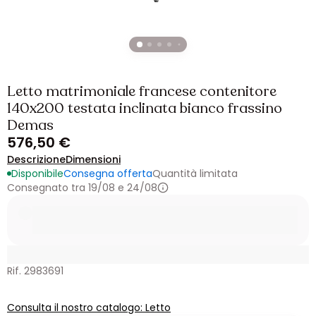
Letto matrimoniale francese contenitore
140x200 testata inclinata bianco frassino
Demas
576,50 €
Descrizione
Dimensioni
Disponibile
Consegna offerta
Quantità limitata
Consegnato tra 19/08 e 24/08
Rif. 2983691
Consulta il nostro catalogo: Letto