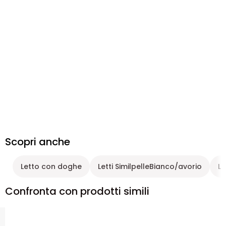
Scopri anche
Letto con doghe
Letti SimilpelleBianco/avorio
Le
Confronta con prodotti simili