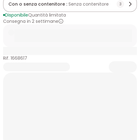
Con o senza contenitore :
Senza contenitore
3
Disponibile
Quantità limitata
Consegna in 2 settimane
Rif. 1668617