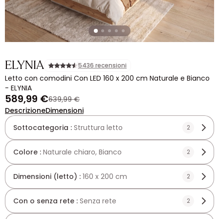
ELYNIA
5436 recensioni
Letto con comodini Con LED 160 x 200 cm Naturale e Bianco
- ELYNIA
589,99 €
639,99 €
Descrizione
Dimensioni
Sottocategoria :
Struttura letto
2
Colore :
Naturale chiaro, Bianco
2
Dimensioni (letto) :
160 x 200 cm
2
Con o senza rete :
Senza rete
2