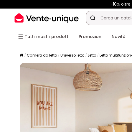
-10% oltr
Tutti i nostri prodotti
Promozioni
Novità
Camera da letto
Universo letto
Letto
Letto multifunzion