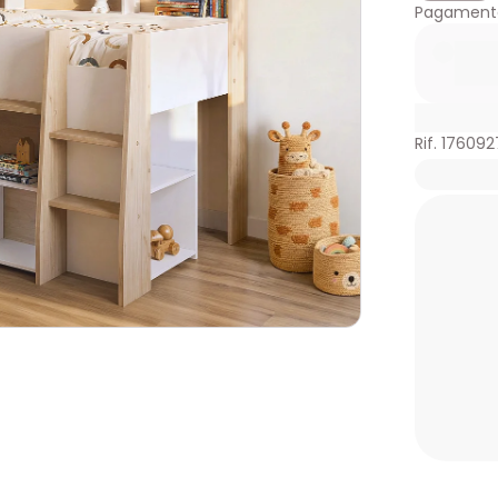
Pagamento
Rif. 176092