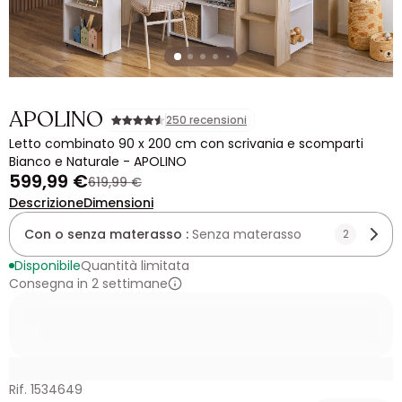
APOLINO
250 recensioni
Letto combinato 90 x 200 cm con scrivania e scomparti
Bianco e Naturale - APOLINO
599,99 €
619,99 €
Descrizione
Dimensioni
Con o senza materasso :
Senza materasso
2
Disponibile
Quantità limitata
Consegna in 2 settimane
Rif. 1534649