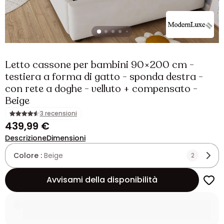
Letto cassone per bambini 90×200 cm -
testiera a forma di gatto - sponda destra -
con rete a doghe - velluto + compensato -
Beige
3 recensioni
439,99 €
Descrizione
Dimensioni
Colore :
Beige
2
Avvisami della disponibilità