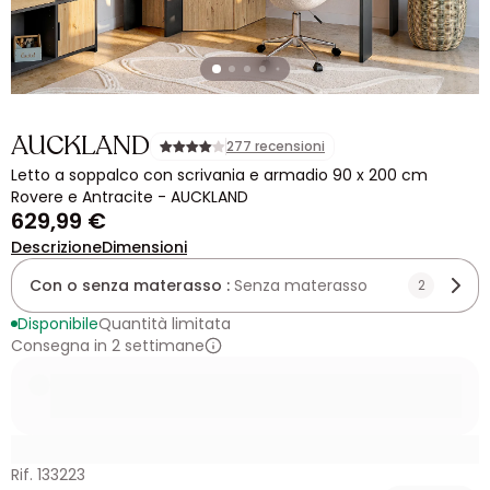
AUCKLAND
277 recensioni
Letto a soppalco con scrivania e armadio 90 x 200 cm
Rovere e Antracite - AUCKLAND
629,99 €
Descrizione
Dimensioni
Con o senza materasso :
Senza materasso
2
Disponibile
Quantità limitata
Consegna in 2 settimane
Rif. 133223