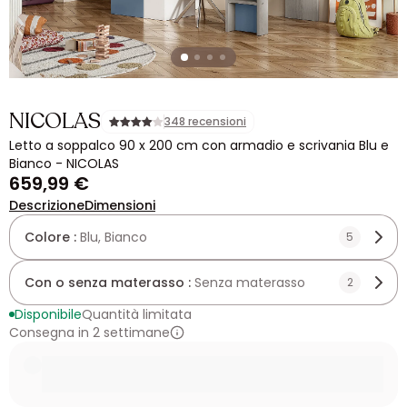
NICOLAS
348 recensioni
Letto a soppalco 90 x 200 cm con armadio e scrivania Blu e
Bianco - NICOLAS
659,99 €
Descrizione
Dimensioni
Colore :
Blu, Bianco
5
Con o senza materasso :
Senza materasso
2
Disponibile
Quantità limitata
Consegna in 2 settimane