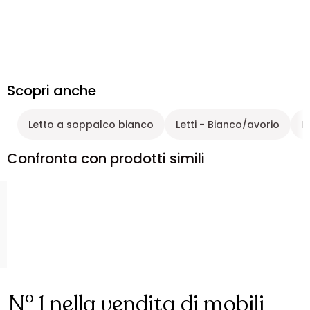
Scopri anche
Letto a soppalco bianco
Letti - Bianco/avorio
L
Confronta con prodotti simili
N° 1 nella vendita di mobili