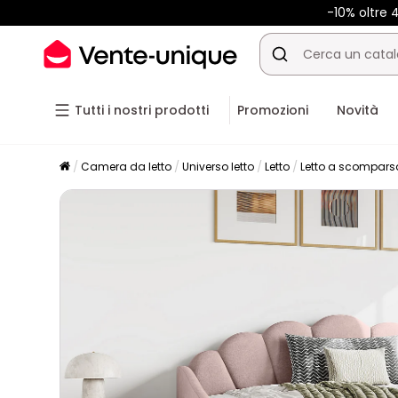
-10% oltre
Tutti i nostri prodotti
Promozioni
Novità
Camera da letto
Universo letto
Letto
Letto a scompars