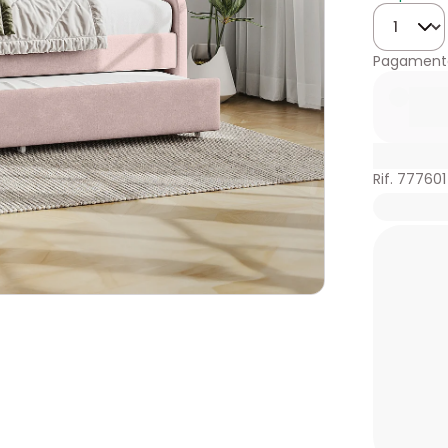
Quantità
Pagamento
Rif. 777601