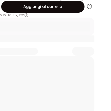
Aggiungi al carrello
 in
3x
,
10x
,
12x.