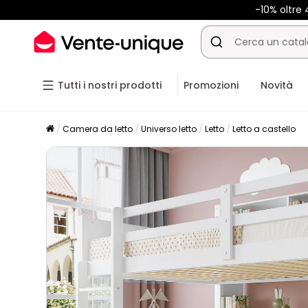
-10% oltr
Tutti i nostri prodotti
Promozioni
Novità
Camera da letto
Universo letto
Letto
Letto a castello