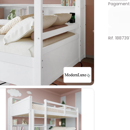
Pagamento
Rif. 188739