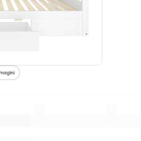
magini