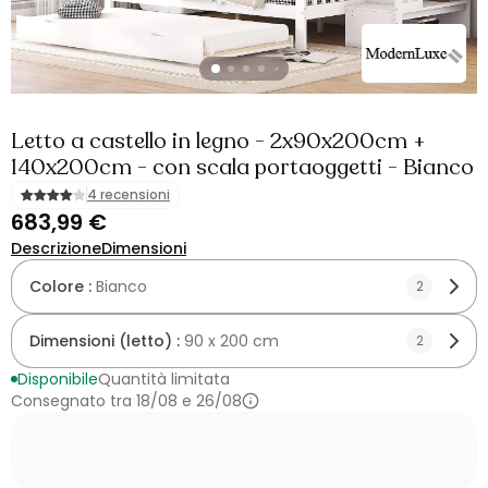
Letto a castello in legno - 2x90x200cm +
140x200cm - con scala portaoggetti - Bianco
4 recensioni
683,99 €
Descrizione
Dimensioni
Colore :
Bianco
2
Dimensioni (letto) :
90 x 200 cm
2
Disponibile
Quantità limitata
Consegnato tra 18/08 e 26/08