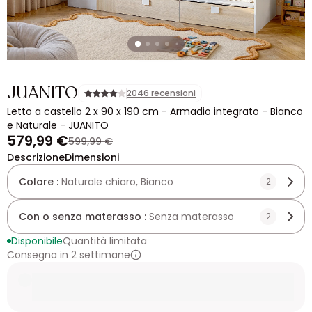
JUANITO
2046 recensioni
Letto a castello 2 x 90 x 190 cm - Armadio integrato - Bianco
e Naturale - JUANITO
579,99 €
599,99 €
Descrizione
Dimensioni
Colore :
Naturale chiaro, Bianco
2
Con o senza materasso :
Senza materasso
2
Disponibile
Quantità limitata
Consegna in 2 settimane