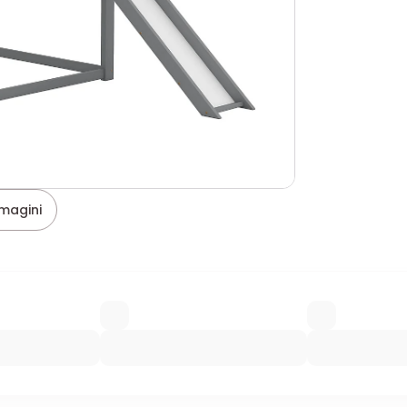
magini