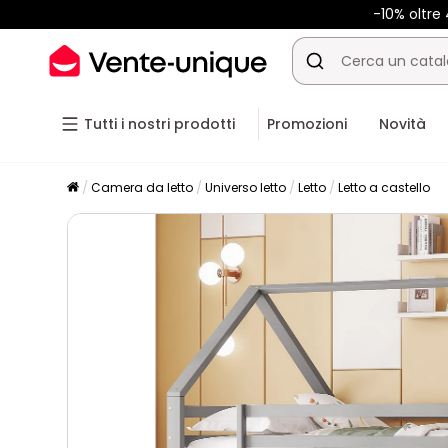
-10% oltr
Tutti i nostri prodotti
Promozioni
Novità
Camera da letto
Universo letto
Letto
Letto a castello