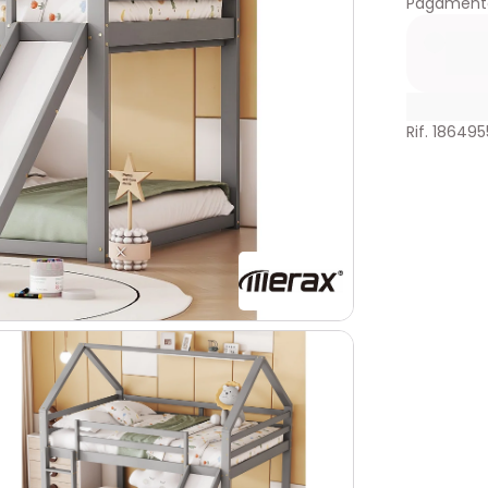
Pagamento
Rif. 186495