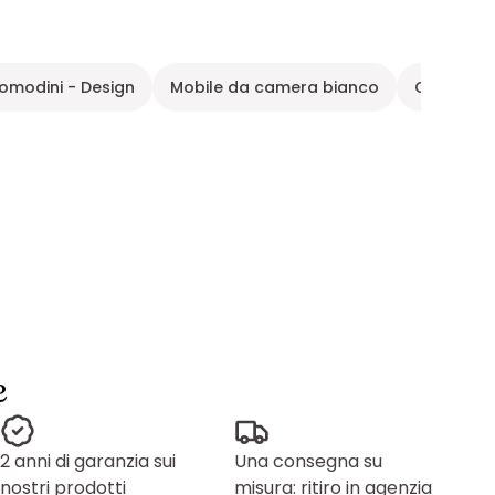
omodini - Design
Mobile da camera bianco
Comodino
e
2 anni di garanzia sui
Una consegna su
nostri prodotti
misura: ritiro in agenzia