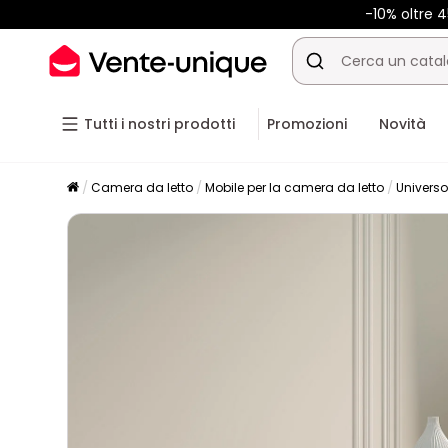
-10% oltre
Tutti i nostri prodotti
Promozioni
Novità
Camera da letto
Mobile per la camera da letto
Univers