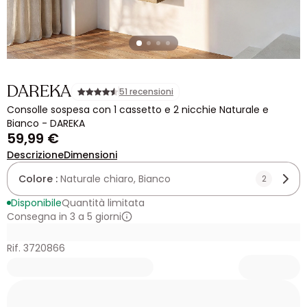
DAREKA
51 recensioni
Consolle sospesa con 1 cassetto e 2 nicchie Naturale e
Bianco - DAREKA
59,99 €
Descrizione
Dimensioni
Colore :
Naturale chiaro, Bianco
2
Disponibile
Quantità limitata
Consegna in 3 a 5 giorni
Rif. 3720866