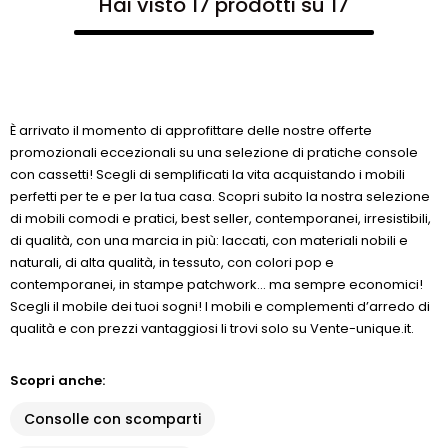
Hai visto 17 prodotti su 17
È arrivato il momento di approfittare delle nostre offerte
promozionali eccezionali su una selezione di pratiche console
con cassetti! Scegli di semplificati la vita acquistando i mobili
perfetti per te e per la tua casa. Scopri subito la nostra selezione
di mobili comodi e pratici, best seller, contemporanei, irresistibili,
di qualità, con una marcia in più: laccati, con materiali nobili e
naturali, di alta qualità, in tessuto, con colori pop e
contemporanei, in stampe patchwork... ma sempre economici!
Scegli il mobile dei tuoi sogni! I mobili e complementi d’arredo di
qualità e con prezzi vantaggiosi li trovi solo su Vente-unique.it.
Scopri anche:
Consolle con scomparti