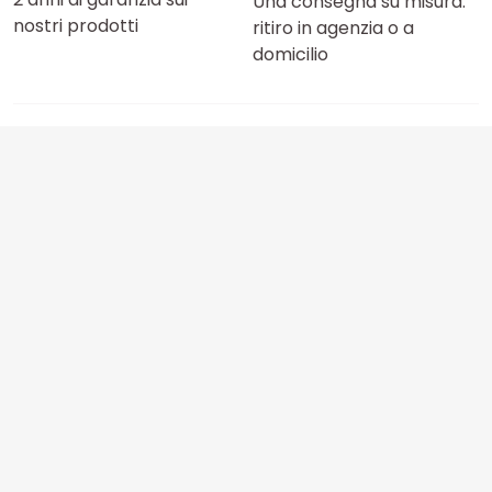
Una consegna su misura:
nostri prodotti
ritiro in agenzia o a
domicilio