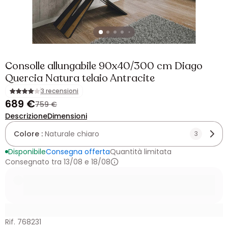
Consolle allungabile 90x40/300 cm Diago
Quercia Natura telaio Antracite
3 recensioni
689 €
759 €
Descrizione
Dimensioni
Colore :
Naturale chiaro
3
Disponibile
Consegna offerta
Quantità limitata
Consegnato tra 13/08 e 18/08
Rif. 768231