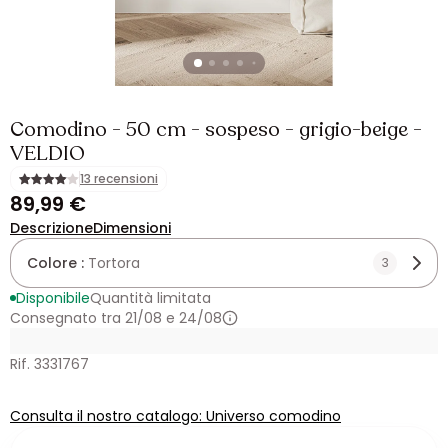
Comodino - 50 cm - sospeso - grigio-beige -
VELDIO
13 recensioni
89,99 €
Descrizione
Dimensioni
Colore :
Tortora
3
Disponibile
Quantità limitata
Consegnato tra 21/08 e 24/08
Rif. 3331767
Consulta il nostro catalogo: Universo comodino